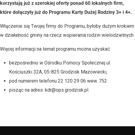
korzystają już z szerokiej oferty ponad 60 lokalnych firm,
które dołączyły już do Programu Karty Dużej Rodziny 3+ i 4+.
Włączenie się Twojej firmy do Programu, byłoby dużym krokiem
w działalność gminy na rzecz wspierania rodzin wielodzietnych.
Więcej informacji na temat programu można uzyskać:
bezpośrednio w Ośrodku Pomocy Społecznej ul.
Kościuszki 32A, 05-825 Grodzisk Mazowiecki,
pod numerem telefonu 22 120 29 06 wew. 752
pisząc na adres:
kdr@ops.grodzisk.pl
.