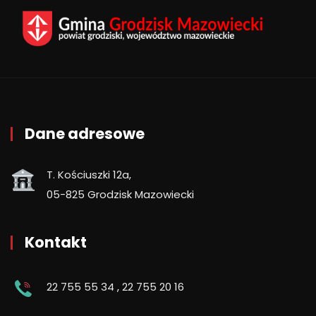
Dane adresowe
T. Kościuszki 12a,
05-825 Grodzisk Mazowiecki
Kontakt
22 755 55 34
,
22 755 20 16