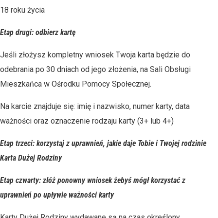
18 roku życia
Etap drugi: odbierz kartę
Jeśli złożysz kompletny wniosek Twoja karta będzie do
odebrania po 30 dniach od jego złożenia, na Sali Obsługi
Mieszkańca w Ośrodku Pomocy Społecznej.
Na karcie znajduje się: imię i nazwisko, numer karty, data
ważności oraz oznaczenie rodzaju karty (3+ lub 4+)
Etap trzeci: korzystaj z uprawnień, jakie daje Tobie i Twojej rodzinie
Karta Dużej Rodziny
Etap czwarty: złóż ponowny wniosek żebyś mógł korzystać z
uprawnień po upływie ważności karty
Karty Dużej Rodziny wydawane są na czas określony