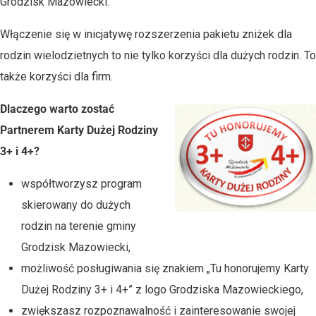
Grodzisk Mazowiecki.
Włączenie się w inicjatywę rozszerzenia pakietu zniżek dla
rodzin wielodzietnych to nie tylko korzyści dla dużych rodzin. To
także korzyści dla firm.
Dlaczego warto zostać
Partnerem Karty Dużej Rodziny
3+ i 4+?
współtworzysz program
skierowany do dużych
rodzin na terenie gminy
Grodzisk Mazowiecki,
możliwość posługiwania się znakiem „Tu honorujemy Karty
Dużej Rodziny 3+ i 4+” z logo Grodziska Mazowieckiego,
zwiększasz rozpoznawalność i zainteresowanie swojej