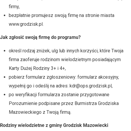
firmy,
bezpłatnie promujesz swoją firmę na stronie miasta
www.grodzisk.pl.
Jak zgłosić swoją firmę do programu?
określ rodzaj zniżek, ulg lub innych korzyści, które Twoja
firma zaoferuje rodzinom wielodzietnym posiadającym
Karty Dużej Rodziny 3+ i 4+,
pobierz formularz zgłoszeniowy: formularz akcesyjny,
wypełnij go i odeślij na adres:
kdr@ops.grodzisk.pl
,
po weryfikacji formularza zostanie przygotowane
Porozumienie podpisane przez Burmistrza Grodziska
Mazowieckiego z Twoją firmą.
Rodziny wielodzietne z gminy Grodzisk Mazowiecki