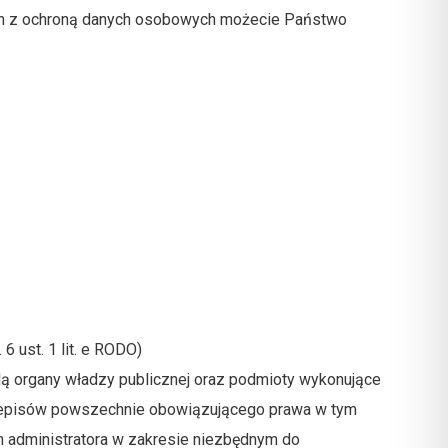
ch z ochroną danych osobowych możecie Państwo
 ust. 1 lit. e RODO)
ą organy władzy publicznej oraz podmioty wykonujące
 przepisów powszechnie obowiązującego prawa w tym
 administratora w zakresie niezbędnym do