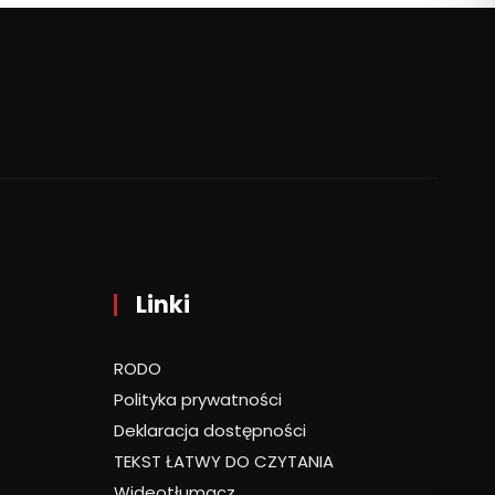
Linki
RODO
Polityka prywatności
Deklaracja dostępności
TEKST ŁATWY DO CZYTANIA
Wideotłumacz