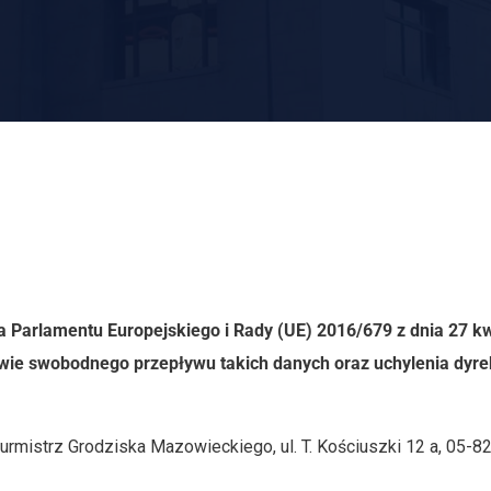
a Parlamentu Europejskiego i Rady (UE) 2016/679 z dnia 27 kw
wie swobodnego przepływu takich danych oraz uchylenia dyre
mistrz Grodziska Mazowieckiego, ul. T. Kościuszki 12 a, 05-825