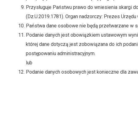
Przysługuje Państwu prawo do wniesienia skargi d
(Dz.U.2019.1781). Organ nadzorczy: Prezes Urzęd
Państwa dane osobowe nie będą przetwarzane w sp
Podanie danych jest obowiązkiem ustawowym wynikaj
której dane dotyczą jest zobowiązana do ich poda
postępowaniu administracyjnym.
lub
Podanie danych osobowych jest konieczne dla zawa