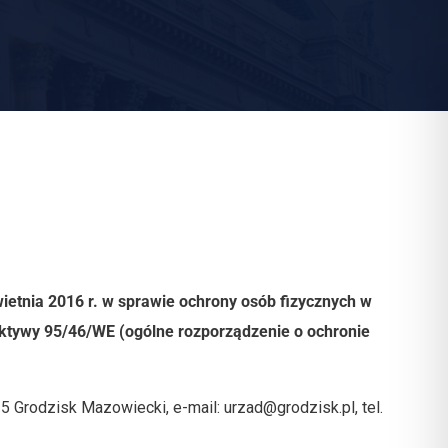
ietnia 2016 r. w sprawie ochrony osób fizycznych w
ktywy 95/46/WE (ogólne rozporządzenie o ochronie
 Grodzisk Mazowiecki, e-mail: urzad@grodzisk.pl, tel.