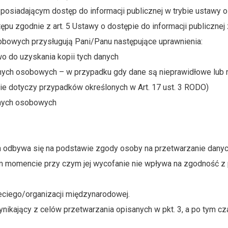
iadającym dostęp do informacji publicznej w trybie ustawy o d
u zgodnie z art. 5 Ustawy o dostępie do informacji publicznej 
bowych przysługują Pani/Panu następujące uprawnienia:
o do uzyskania kopii tych danych
anych osobowych – w przypadku gdy dane są nieprawidłowe lub
ie dotyczy przypadków określonych w Art. 17 ust. 3 RODO)
anych osobowych
dbywa się na podstawie zgody osoby na przetwarzanie danych o
m momencie przy czym jej wycofanie nie wpływa na zgodność z
ciego/organizacji międzynarodowej.
kający z celów przetwarzania opisanych w pkt. 3, a po tym c