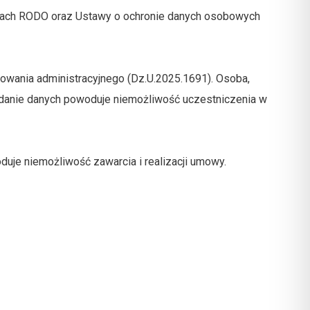
isach RODO oraz Ustawy o ochronie danych osobowych
owania administracyjnego (Dz.U.2025.1691). Osoba,
odanie danych powoduje niemożliwość uczestniczenia w
je niemożliwość zawarcia i realizacji umowy.