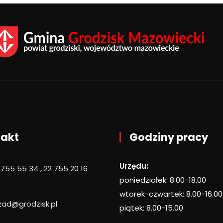
akt
Godziny pracy
Urzędu:
 755 55 34
,
22 755 20 16
poniedziałek: 8.00-18.00
wtorek-czwartek: 8.00-16.00
zad@grodzisk.pl
piątek: 8.00-15.00