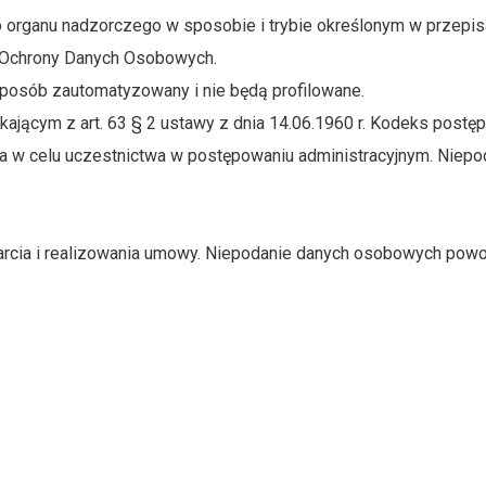
o organu nadzorczego w sposobie i trybie określonym w przep
u Ochrony Danych Osobowych.
osób zautomatyzowany i nie będą profilowane.
ącym z art. 63 § 2 ustawy z dnia 14.06.1960 r. Kodeks postęp
nia w celu uczestnictwa w postępowaniu administracyjnym. Niep
rcia i realizowania umowy. Niepodanie danych osobowych powodu