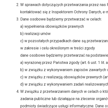
W sprawach dotyczących przetwarzania przez nas
kontaktować się z Inspektorem Ochrony Danych, e-mai
Dane osobowe będziemy przetwarzać w celach:
a) wypełnienia obowiązków prawnych
b) realizacji umów
c) w pozostałych przypadkach dane są przetwarzan
w zakresie i celu określonym w treści zgody
dane osobowe będziemy przetwarzać na podstawie
a) wyrażonej przez Państwa zgody (art. 6 ust. 1 lit.
b) w związku z wykonywaniem zapisów zawartych w u
c) w związku z realizacją obowiązków prawnych (art. 
d) w związku z wykonywaniem zadań realizowanych w 
W związku z przetwarzaniem danych w celach o kt
zadania publiczne lub działające na zlecenie orga
podmioty świadczące usługi informatyczne. Dane 