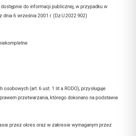
ostępnie do informacji publicznej, w przypadku w
z dnia 6 września 2001 r. (Dz.U.2022.902)
 niekompletne
sobowych (art. 6 ust. 1 lit a RODO), przysługuje
 prawem przetwarzania, którego dokonano na podstawie
zasie przez okres oraz w zakresie wymaganym przez