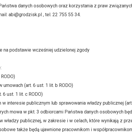
 Państwa danych osobowych oraz korzystania z praw związany
l: abi@grodzisk.pl , tel. 22 755 55 34.
e na podstawie wcześniej udzielonej zgody
:
 a RODO)
mowach (art. 6 ust. 1 lit. b RODO)
6 ust. 1 lit. c RODO)
interesie publicznym lub sprawowania władzy publicznej (art. 6
órych mowa w pkt. 3 odbiorcami Państwa danych osobowych będ
nów władzy publicznej, w zakresie i w celach, które wynikają z
osobowe także będą ujawnione pracownikom i współpracownikom