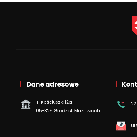
Dane adresowe
Kont
T. Kościuszki 12a,
22
05-825 Grodzisk Mazowiecki
ur