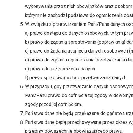
wykonywania przez nich obowiązków oraz osobom pos
którym nie zachodzi podstawa do ograniczenia dostęp
W związku z przetwarzaniem Pani/Pana danych oso
a) prawo dostępu do danych osobowych, w tym praw
b) prawo do żądania sprostowania (poprawiania) d
c) prawo do żądania usunięcia danych osobowych (n
d) prawo do żądania ograniczenia przetwarzania d
e) prawo do przenoszenia danych
f) prawo sprzeciwu wobec przetwarzania danych
W przypadku, gdy przetwarzanie danych osobowych o
Pani/Panu prawo do cofnięcia tej zgody w dowolny
zgody przed jej cofnięciem.
Państwa dane nie będą przekazane do państwa trze
Państwa dane będą przechowywane przez okres wyni
przepisy powszechnie obowiązującego prawa.