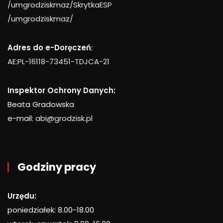
/umgrodziskmaz/SkrytkaESP
/umgrodziskmaz/
Adres do e-Doręczeń
:
AE:PL-16118-73451-TDJCA-21
Inspektor Ochrony Danych:
Beata Gradowska
e-mail:
abi@grodzisk.pl
Godziny pracy
Urzędu:
poniedziałek: 8.00-18.00