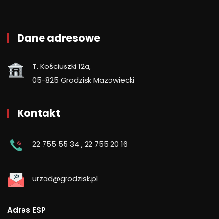
Dane adresowe
T. Kościuszki 12a,
05-825 Grodzisk Mazowiecki
Kontakt
22 755 55 34
,
22 755 20 16
urzad@grodzisk.pl
Adres ESP