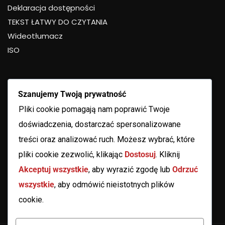
Deklaracja dostępności
TEKST ŁATWY DO CZYTANIA
Wideotłumacz
ISO
Szanujemy Twoją prywatność
Pliki cookie pomagają nam poprawić Twoje
doświadczenia, dostarczać spersonalizowane
treści oraz analizować ruch. Możesz wybrać, które
pliki cookie zezwolić, klikając
Dostosuj
. Kliknij
Akceptuj wszystkie
, aby wyrazić zgodę lub
Odrzuć
wszystkie
, aby odmówić nieistotnych plików
cookie.