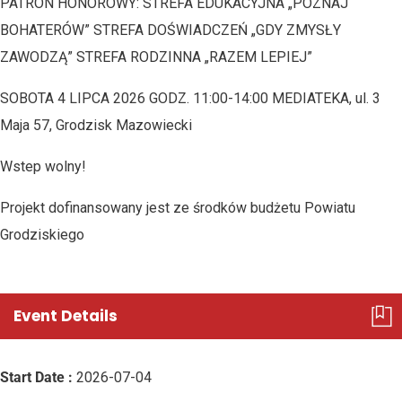
PATRON HONOROWY: STREFA EDUKACYJNA „POZNAJ
BOHATERÓW” STREFA DOŚWIADCZEŃ „GDY ZMYSŁY
ZAWODZĄ” STREFA RODZINNA „RAZEM LEPIEJ”
SOBOTA 4 LIPCA 2026 GODZ. 11:00-14:00 MEDIATEKA, ul. 3
Maja 57, Grodzisk Mazowiecki
Wstep wolny!
Projekt dofinansowany jest ze środków budżetu Powiatu
Grodziskiego
Event Details
Start Date :
2026-07-04