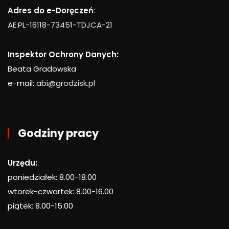
Adres do e-Doręczeń
:
AE:PL-16118-73451-TDJCA-21
Inspektor Ochrony Danych:
Beata Gradowska
e-mail:
abi@grodzisk.pl
Godziny pracy
Urzędu:
poniedziałek: 8.00-18.00
wtorek-czwartek: 8.00-16.00
piątek: 8.00-15.00