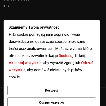
ISO
Szanujemy Twoją prywatność
Pliki cookie pomagają nam poprawić Twoje
doświadczenia, dostarczać spersonalizowane
treści oraz analizować ruch. Możesz wybrać, które
pliki cookie zezwolić, klikając
Dostosuj
. Kliknij
Akceptuj wszystkie
, aby wyrazić zgodę lub
Odrzuć
wszystkie
, aby odmówić nieistotnych plików
cookie.
Dostosuj
Copyright 2025
Grodzisk Mazowiecki
Odrzuć wszystko