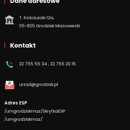
Dane adresowe
T. Kościuszki 12a,
05-825 Grodzisk Mazowiecki
Kontakt
22 755 55 34
,
22 755 20 16
urzad@grodzisk.pl
Adres ESP
/umgrodziskmaz/SkrytkaESP
/umgrodziskmaz/