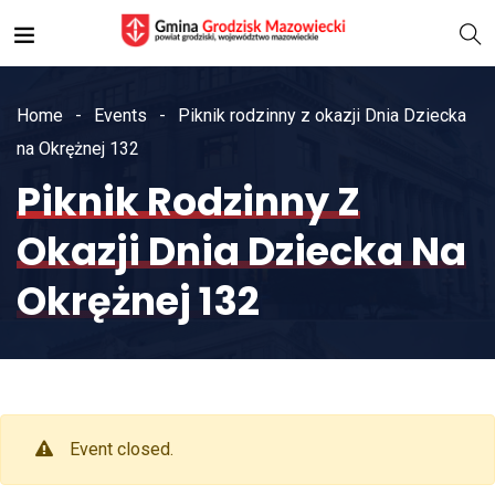
Home
Events
Piknik rodzinny z okazji Dnia Dziecka
na Okrężnej 132
Piknik Rodzinny Z
Okazji Dnia Dziecka Na
Okrężnej 132
Event closed.