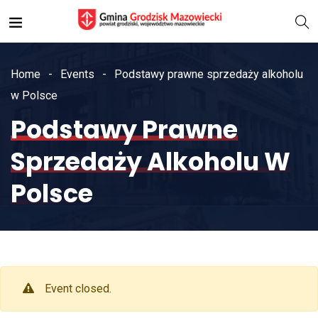
Home
Events
Podstawy prawne sprzedaży alkoholu
w Polsce
Podstawy Prawne
Sprzedaży Alkoholu W
Polsce
Event closed.