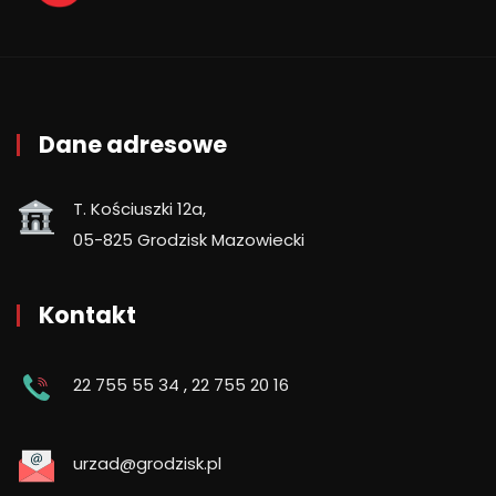
Dane adresowe
T. Kościuszki 12a,
05-825 Grodzisk Mazowiecki
Kontakt
22 755 55 34
,
22 755 20 16
urzad@grodzisk.pl