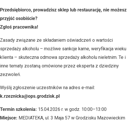
Przedsiębiorco, prowadzisz sklep lub restaurację, nie możesz
przyjść osobiście?
Zgłoś pracownika!
Zasady związane ze składaniem oświadczeń o wartości
sprzedaży alkoholu – możliwe sankcje karne, weryfikacja wieku
klienta – skuteczna odmowa sprzedaży alkoholu nieletnim. Te i
inne tematy zostaną omówione przez eksperta z dziedziny
zezwoleń.
Wyślij zgłoszenie uczestników na adres e-mail:
k.rzeznicka@ops.grodzisk.pl
Termin szkolenia:
15.04.2026 r. w godz. 10:00–13:00
Miejsce:
MEDIATEKA, ul. 3 Maja 57 w Grodzisku Mazowieckim