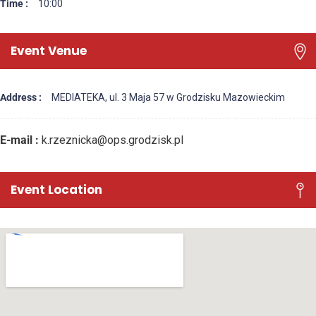
Time :
10:00
Event Venue
Address :
MEDIATEKA, ul. 3 Maja 57 w Grodzisku Mazowieckim
E-mail :
k.rzeznicka@ops.grodzisk.pl
Event Location