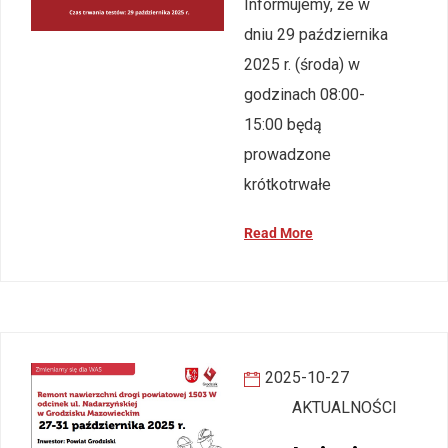
Informujemy, że w
dniu 29 października
2025 r. (środa) w
godzinach 08:00-
15:00 będą
prowadzone
krótkotrwałe
Read More
2025-10-27
AKTUALNOŚCI