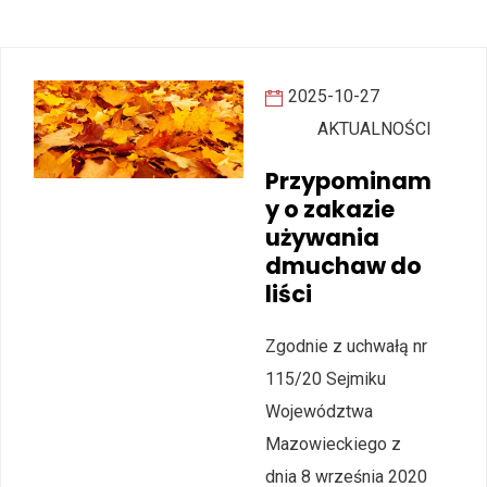
2025-10-27
AKTUALNOŚCI
Przypominam
y o zakazie
używania
dmuchaw do
liści
Zgodnie z uchwałą nr
115/20 Sejmiku
Województwa
Mazowieckiego z
dnia 8 września 2020