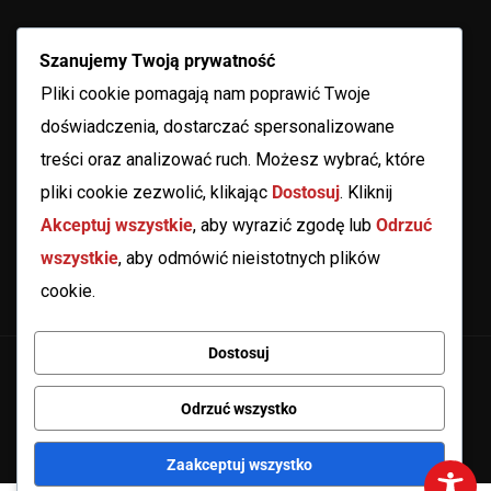
Szanujemy Twoją prywatność
Pliki cookie pomagają nam poprawić Twoje
doświadczenia, dostarczać spersonalizowane
treści oraz analizować ruch. Możesz wybrać, które
pliki cookie zezwolić, klikając
Dostosuj
. Kliknij
Akceptuj wszystkie
, aby wyrazić zgodę lub
Odrzuć
wszystkie
, aby odmówić nieistotnych plików
cookie.
Dostosuj
Copyright 2025
Grodzisk Mazowiecki
Odrzuć wszystko
Zaakceptuj wszystko