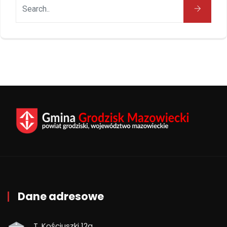
Dane adresowe
T. Kościuszki 12a,