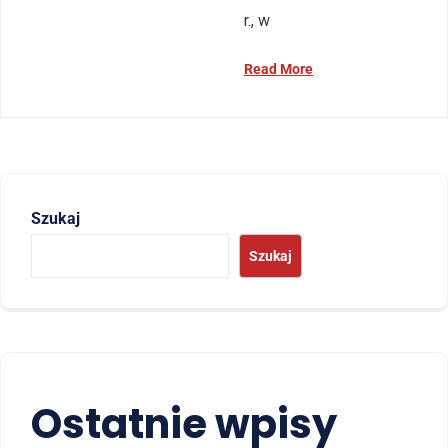
r., w
Read More
Szukaj
Szukaj
Ostatnie wpisy