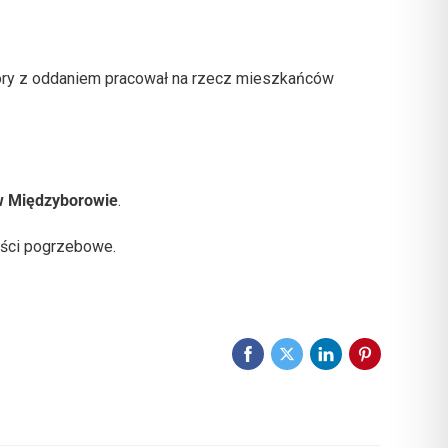
óry z oddaniem pracował na rzecz mieszkańców
 w Międzyborowie
.
ości pogrzebowe.