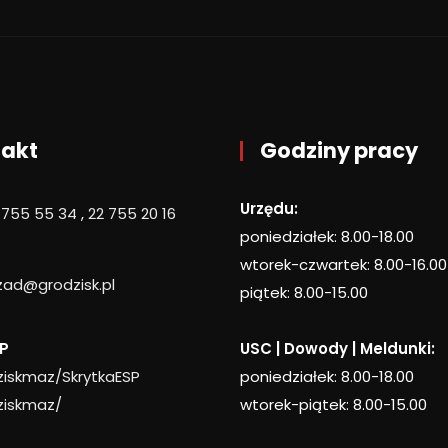
akt
Godziny pracy
Urzędu:
 755 55 34
,
22 755 20 16
poniedziałek: 8.00-18.00
wtorek-czwartek: 8.00-16.00
zad@grodzisk.pl
piątek: 8.00-15.00
P
USC | Dowody | Meldunki:
iskmaz/SkrytkaESP
poniedziałek: 8.00-18.00
iskmaz/
wtorek-piątek: 8.00-15.00