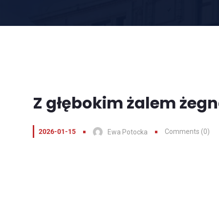
Z głębokim żalem żeg
2026-01-15
Comments (0)
Ewa Potocka