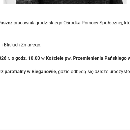
Puszcz
pracownik grodziskiego Ośrodka Pomocy Społecznej, kt
i Bliskich Zmarłego.
026 r. o godz. 10.00
w
Kościele pw. Przemienienia Pańskiego
z parafialny w Bieganowie
, gdzie odbędą się dalsze uroczyst