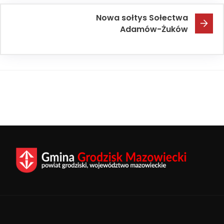
Nowa sołtys Sołectwa
Adamów-Żuków