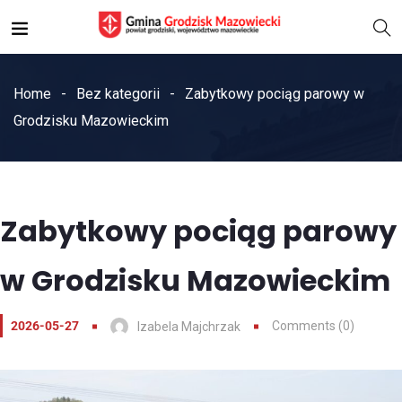
Home
Bez kategorii
Zabytkowy pociąg parowy w
Grodzisku Mazowieckim
Zabytkowy pociąg parowy
w Grodzisku Mazowieckim
2026-05-27
Comments (0)
Izabela Majchrzak