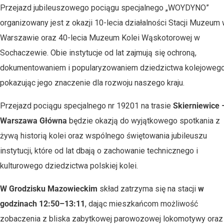
Przejazd jubileuszowego pociągu specjalnego „WOYDYNO”
organizowany jest z okazji 10-lecia działalności Stacji Muzeum
Warszawie oraz 40-lecia Muzeum Kolei Wąskotorowej w
Sochaczewie. Obie instytucje od lat zajmują się ochroną,
dokumentowaniem i popularyzowaniem dziedzictwa kolejowego
pokazując jego znaczenie dla rozwoju naszego kraju.
Przejazd pociągu specjalnego nr 19201 na trasie
Skierniewice 
Warszawa Główna
będzie okazją do wyjątkowego spotkania z
żywą historią kolei oraz wspólnego świętowania jubileuszu
instytucji, które od lat dbają o zachowanie technicznego i
kulturowego dziedzictwa polskiej kolei.
W Grodzisku Mazowieckim
skład zatrzyma się na stacji
w
godzinach 12:50–13:11
, dając mieszkańcom możliwość
zobaczenia z bliska zabytkowej parowozowej lokomotywy oraz