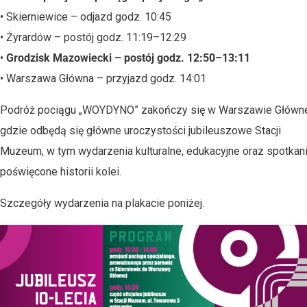
• Skierniewice – odjazd godz. 10:45
• Żyrardów – postój godz. 11:19–12:29
•
Grodzisk Mazowiecki – postój godz. 12:50–13:11
• Warszawa Główna – przyjazd godz. 14:01
Podróż pociągu „WOYDYNO” zakończy się w Warszawie Główne
gdzie odbędą się główne uroczystości jubileuszowe Stacji
Muzeum, w tym wydarzenia kulturalne, edukacyjne oraz spotkan
poświęcone historii kolei.
Szczegóły wydarzenia na plakacie poniżej.