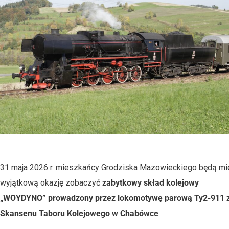
31 maja 2026 r. mieszkańcy Grodziska Mazowieckiego będą mie
wyjątkową okazję zobaczyć
zabytkowy skład kolejowy
„
WOYDYNO
”
prowadzony przez lokomotywę parową Ty2-911 
Skansenu Taboru Kolejowego w Chabówce
.