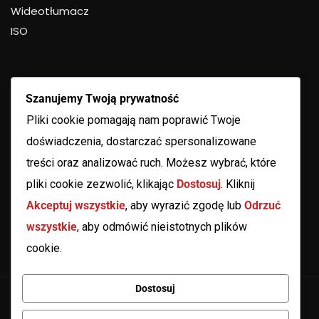
Wideotłumacz
ISO
Szanujemy Twoją prywatność
Pliki cookie pomagają nam poprawić Twoje
doświadczenia, dostarczać spersonalizowane
treści oraz analizować ruch. Możesz wybrać, które
pliki cookie zezwolić, klikając
Dostosuj
. Kliknij
Akceptuj wszystkie
, aby wyrazić zgodę lub
Odrzuć
wszystkie
, aby odmówić nieistotnych plików
cookie.
Dostosuj
Copyright 2025
Grodzisk Mazowiecki