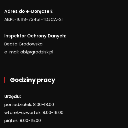
Adres do e-Doręczeń
:
AE:PL-16118-73451-TDJCA-21
Inspektor Ochrony Danych:
Beata Gradowska
e-mail:
abi@grodzisk.pl
Godziny pracy
Urzędu:
poniedziałek: 8.00-18.00
wtorek-czwartek: 8.00-16.00
piątek: 8.00-15.00