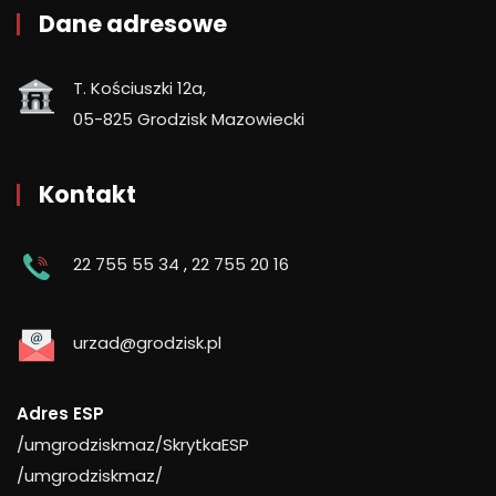
Dane adresowe
T. Kościuszki 12a,
05-825 Grodzisk Mazowiecki
Kontakt
22 755 55 34
,
22 755 20 16
urzad@grodzisk.pl
Adres ESP
/umgrodziskmaz/SkrytkaESP
/umgrodziskmaz/