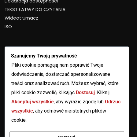
Deklaracja dostępności
TEKST ŁATWY DO CZYTANIA
Wideotłumacz
ISO
Szanujemy Twoją prywatność
Pliki cookie pomagają nam poprawić Twoje
doświadczenia, dostarczać spersonalizowane
treści oraz analizować ruch. Możesz wybrać, które
pliki cookie zezwolić, klikając
Dostosuj
. Kliknij
Akceptuj wszystkie
, aby wyrazić zgodę lub
Odrzuć
wszystkie
, aby odmówić nieistotnych plików
cookie.