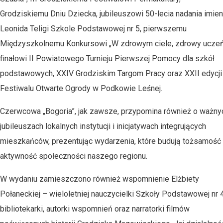
Grodziskiemu Dniu Dziecka, jubileuszowi 50-lecia nadania imien
Leonida Teligi Szkole Podstawowej nr 5, pierwszemu
Międzyszkolnemu Konkursowi „W zdrowym ciele, zdrowy uczeń
finałowi II Powiatowego Turnieju Pierwszej Pomocy dla szkół
podstawowych, XXIV Grodziskim Targom Pracy oraz XXII edycji
Festiwalu Otwarte Ogrody w Podkowie Leśnej.
Czerwcowa „Bogoria”, jak zawsze, przypomina również o ważny
jubileuszach lokalnych instytucji i inicjatywach integrujących
mieszkańców, prezentując wydarzenia, które budują tożsamość 
aktywność społeczności naszego regionu.
W wydaniu zamieszczono również wspomnienie Elżbiety
Połaneckiej – wieloletniej nauczycielki Szkoły Podstawowej nr 4
bibliotekarki, autorki wspomnień oraz narratorki filmów