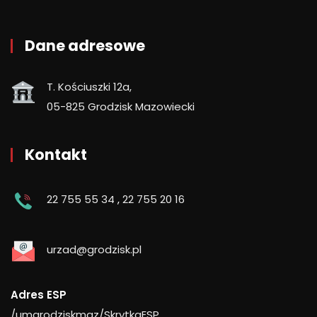
Dane adresowe
T. Kościuszki 12a,
05-825 Grodzisk Mazowiecki
Kontakt
22 755 55 34
,
22 755 20 16
urzad@grodzisk.pl
Adres ESP
/umgrodziskmaz/SkrytkaESP