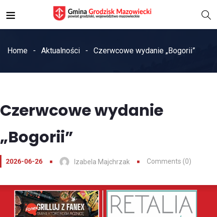
Home
Aktualności
Czerwcowe wydanie „Bogorii”
Czerwcowe wydanie
„Bogorii”
2026-06-26
Comments (0)
Izabela Majchrzak