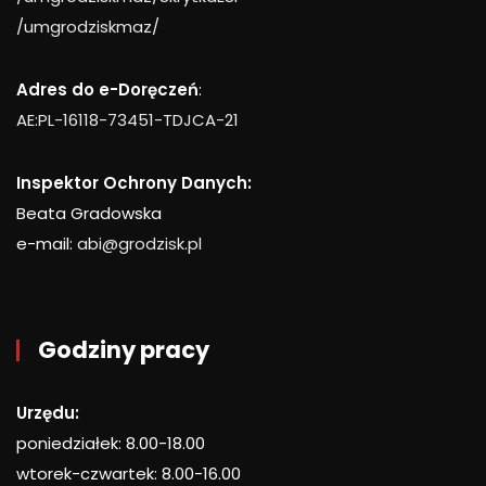
/umgrodziskmaz/
Adres do e-Doręczeń
:
AE:PL-16118-73451-TDJCA-21
Inspektor Ochrony Danych:
Beata Gradowska
e-mail:
abi@grodzisk.pl
Godziny pracy
Urzędu:
poniedziałek: 8.00-18.00
wtorek-czwartek: 8.00-16.00