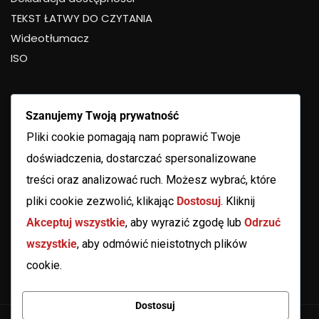
TEKST ŁATWY DO CZYTANIA
Wideotłumacz
ISO
Szanujemy Twoją prywatność
Pliki cookie pomagają nam poprawić Twoje
doświadczenia, dostarczać spersonalizowane
treści oraz analizować ruch. Możesz wybrać, które
pliki cookie zezwolić, klikając
Dostosuj
. Kliknij
Akceptuj wszystkie
, aby wyrazić zgodę lub
Odrzuć
wszystkie
, aby odmówić nieistotnych plików
cookie.
Dostosuj