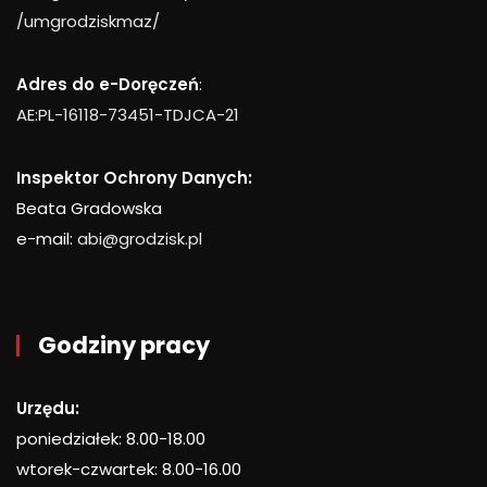
/umgrodziskmaz/
Adres do e-Doręczeń
:
AE:PL-16118-73451-TDJCA-21
Inspektor Ochrony Danych:
Beata Gradowska
e-mail:
abi@grodzisk.pl
Godziny pracy
Urzędu:
poniedziałek: 8.00-18.00
wtorek-czwartek: 8.00-16.00