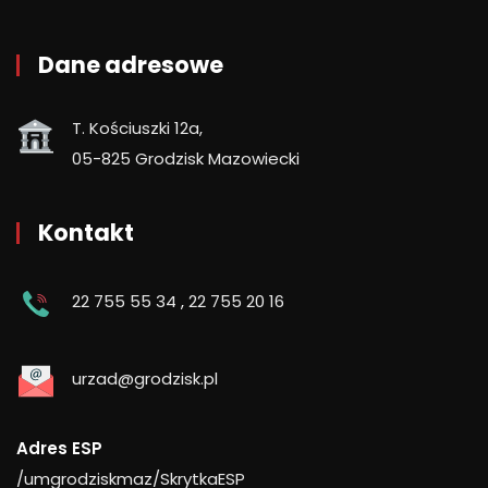
Dane adresowe
T. Kościuszki 12a,
05-825 Grodzisk Mazowiecki
Kontakt
22 755 55 34
,
22 755 20 16
urzad@grodzisk.pl
Adres ESP
/umgrodziskmaz/SkrytkaESP